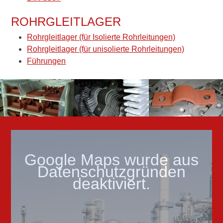
ROHRGLEITLAGER
Rohrgleitlager (für Isolierte Rohrleitungen)
Rohrgleitlager (für unisolierte Rohrleitungen)
Führungen
Google Maps wurde aus
Datenschutzgründen
deaktiviert.