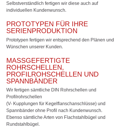
Selbstverständlich fertigen wir diese auch auf
individuellen Kundenwunsch.
PROTOTYPEN FÜR IHRE
SERIENPRODUKTION
Prototypen fertigen wir entsprechend den Plänen und
Wünschen unserer Kunden.
MASSGEFERTIGTE R
OHRSCHELLEN, P
ROFILROHSCHELLEN UND S
PANNBÄNDER
Wir fertigen sämtliche DIN Rohrschellen und
Profilrohrschellen
(V- Kupplungen für Kegelflanschanschlüsse) und
Spannbänder ohne Profil nach Kundenwunsch.
Ebenso sämtliche Arten von Flachstahlbügel und
Rundstahlbügel.