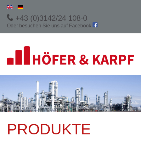
+43 (0)3142/24 108-0
Oder besuchen Sie uns auf
Facebook
PRODUKTE