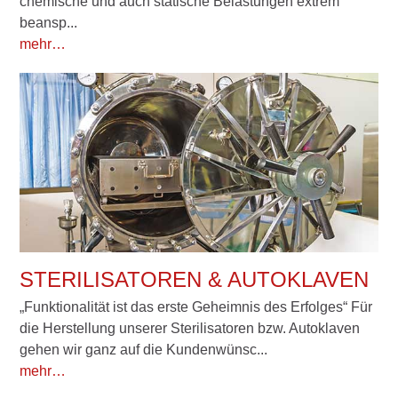
chemische und auch statische Belastungen extrem
beansp...
mehr…
STERILISATOREN & AUTOKLAVEN
„Funktionalität ist das erste Geheimnis des Erfolges“ Für
die Herstellung unserer Sterilisatoren bzw. Autoklaven
gehen wir ganz auf die Kundenwünsc...
mehr…