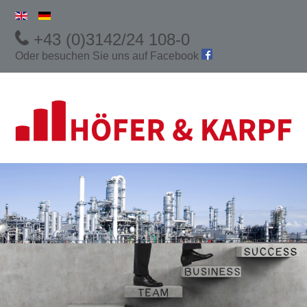
+43 (0)3142/24 108-0
Oder besuchen Sie uns auf
Facebook