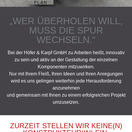
„WER ÜBERHOLEN WILL,
MUSS DIE SPUR
WECHSELN.“
Bei der Höfer & Karpf GmbH zu Arbeiten heißt, innovativ
zu sein und aktiv an der Gestaltung der einzelnen
Komponenten mitzuwirken.
Nur mit Ihrem Fleiß, Ihren Ideen und Ihren Anregungen
wird es uns gelingen weiterhin jede Herausforderung
anzunehmen
und gemeinsam mit Ihnen zu einem erfolgreichen Projekt
umzusetzen.
ZURZEIT STELLEN WIR KEINE(N)