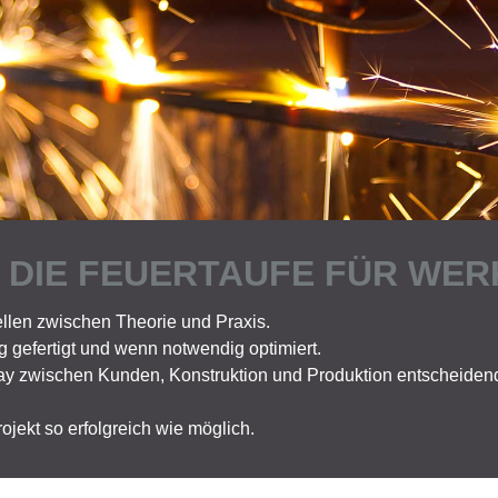
 DIE FEUERTAUFE FÜR WER
ellen zwischen Theorie und Praxis.
g gefertigt und wenn notwendig optimiert.
lay zwischen Kunden, Konstruktion und Produktion entscheidend
rojekt so erfolgreich wie möglich.