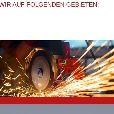
WIR AUF FOLGENDEN GEBIETEN: