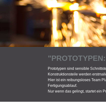
"PROTOTYPEN:
Prototypen sind sensible Schnittst
Konstruktionsteile werden erstmali
Hier ist ein reibungsloses Team P
Fertigungsablauf.
Nur wenn das gelingt, startet ein P