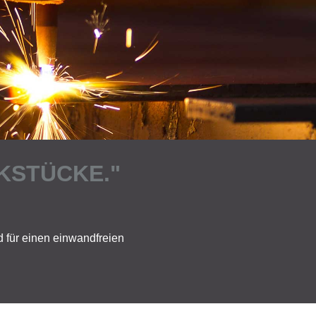
KSTÜCKE."
 für einen einwandfreien