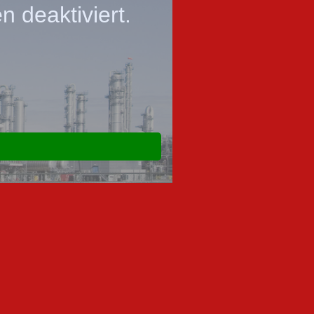
 deaktiviert.