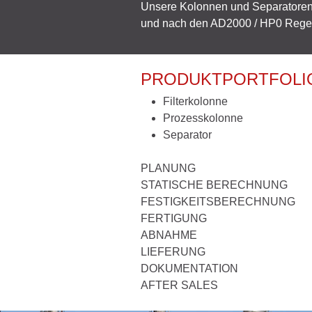
Unsere Kolonnen und Separatoren 
und nach den AD2000 / HP0 Regelw
PRODUKTPORTFOLI
Filterkolonne
Prozesskolonne
Separator
PLANUNG
STATISCHE BERECHNUNG
FESTIGKEITSBERECHNUNG
FERTIGUNG
ABNAHME
LIEFERUNG
DOKUMENTATION
AFTER SALES