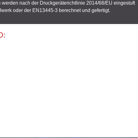
werden nach der Druckgeräterichtlinie 2014/68/EU eingestuft
erk oder der EN13445-3 berechnet und gefertigt.
O: