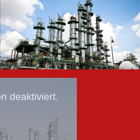
 deaktiviert.