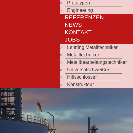
Prototypen
Engineering
REFERENZEN
NEWS
KONTAKT
JOBS
Lehrling Metalltechniker
Metalltechniker
Metallbearbeitungstechniker
Universalschweißer
Hilfsschlosser
Konstrukteur