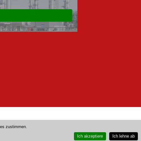
ies zustimmen.
Ich akzeptiere
Ich lehne ab