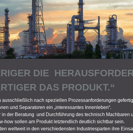
RIGER DIE HERAUSFORDE
ARTIGER DAS PRODUKT.“
ausschließlich nach speziellen Prozessanforderungen gefertig
nen und Separatoren ein „interessantes Innenleben“.
ter in der Beratung und Durchführung des technisch Machbaren
how sollen am Produkt letztendlich deutlich sichtbar sein.
en weltweit in den verschiedensten Industriesparten ihre Einsa