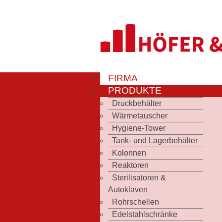
FIRMA
PRODUKTE
Druckbehälter
Wärmetauscher
Hygiene-Tower
Tank- und Lagerbehälter
Kolonnen
Reaktoren
Sterilisatoren &
Autoklaven
Rohrschellen
Edelstahlschränke