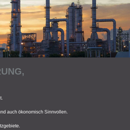
RUNG,
t.
 und auch ökonomisch Sinnvollen.
tzgebiete.