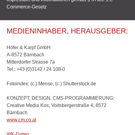
Commerce-Gesetz
MEDIENINHABER, HERAUSGEBER:
Höfer & Karpf GmbH
A-8572 Bärnbach
Mitterdorfer Strasse 7a
Tel.: +43 (0)3142 / 24 108-0
Fotoindex: (c.) Mense, (c.) Shutterstock.de
KONZEPT, DESIGN, CMS-PROGRAMMIERUNG:
Creative Media Kos, Voitsbergerstraße 4, 8572
Bärnbach
www.cm.co.at
WK-Daten