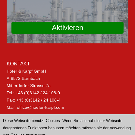
Aktivieren
KONTAKT
Höfer & Karpf GmbH
A-8572 Bärnbach
Mitterdorfer Strasse 7a
Tel.: +43 (0)3142 / 24 108-0
Fax: +43 (0)3142 / 24 108-4
Mail:
office@hoefer-karpf.com
Diese Webseite benutzt Cookies. Wenn Sie alle auf dieser Webseite
dargebotenen Funktionen benutzen möchten müssen sie der Verwendung