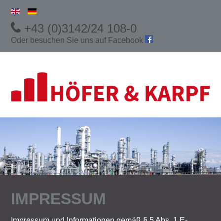
+43 (0)3142/24 108-0
Oder besuchen Sie uns auf
Facebook
IMPRESSUM
Impressum und Informationen gemäß § 5 Abs. 1 E-