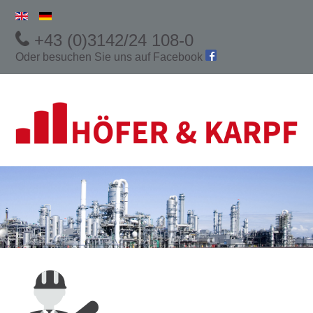
+43 (0)3142/24 108-0
Oder besuchen Sie uns auf
Facebook