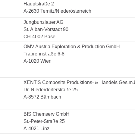
Hauptstraße 2
A-2630 Ternitz/Niederösterreich
Jungbunzlauer AG
St. Alban-Vorstadt 90
CH-4002 Basel
OMV Austria Exploration & Production GmbH
Trabrennstraße 6-8
A-1020 Wien
XENTiS Composite Produktions- & Handels Ges.m.
Dr. Niederdorferstraße 25
A-8572 Bärnbach
BIS Chemserv GmbH
St.-Peter-Straße 25
A-4021 Linz