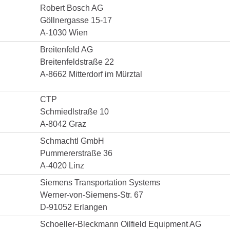
Robert Bosch AG
Göllnergasse 15-17
A-1030 Wien
Breitenfeld AG
Breitenfeldstraße 22
A-8662 Mitterdorf im Mürztal
CTP
Schmiedlstraße 10
A-8042 Graz
Schmachtl GmbH
Pummererstraße 36
A-4020 Linz
Siemens Transportation Systems
Werner-von-Siemens-Str. 67
D-91052 Erlangen
Schoeller-Bleckmann Oilfield Equipment AG