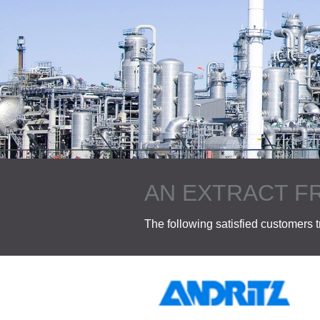
AN EXTRACT F
The following satisfied customers t