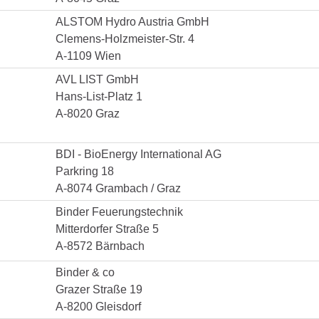
ALSTOM Hydro Austria GmbH
Clemens-Holzmeister-Str. 4
A-1109 Wien
AVL LIST GmbH
Hans-List-Platz 1
A-8020 Graz
BDI - BioEnergy International AG
Parkring 18
A-8074 Grambach / Graz
Binder Feuerungstechnik
Mitterdorfer Straße 5
A-8572 Bärnbach
Binder & co
Grazer Straße 19
A-8200 Gleisdorf