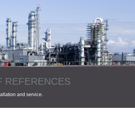
OF REFERENCES
allation and service.