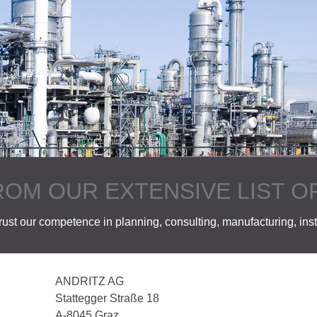
ROM OUR EXTENSIVE LIST 
rust our competence in planning, consulting, manufacturing, inst
ANDRITZ AG
Stattegger Straße 18
A-8045 Graz