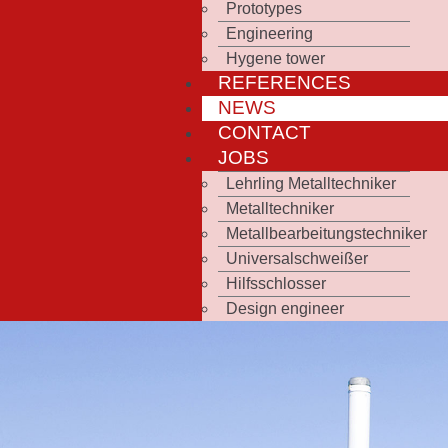
Prototypes
Engineering
Hygene tower
REFERENCES
NEWS
CONTACT
JOBS
Lehrling Metalltechniker
Metalltechniker
Metallbearbeitungstechniker
Universalschweißer
Hilfsschlosser
Design engineer