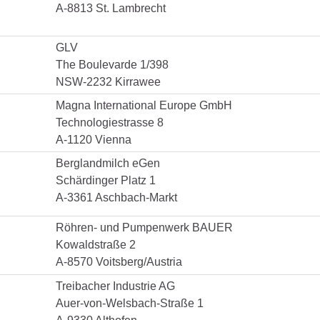
A-8813 St. Lambrecht
GLV
The Boulevarde 1/398
NSW-2232 Kirrawee
Magna International Europe GmbH
Technologiestrasse 8
A-1120 Vienna
Berglandmilch eGen
Schärdinger Platz 1
A-3361 Aschbach-Markt
Röhren- und Pumpenwerk BAUER
Kowaldstraße 2
A-8570 Voitsberg/Austria
Treibacher Industrie AG‎
Auer-von-Welsbach-Straße 1