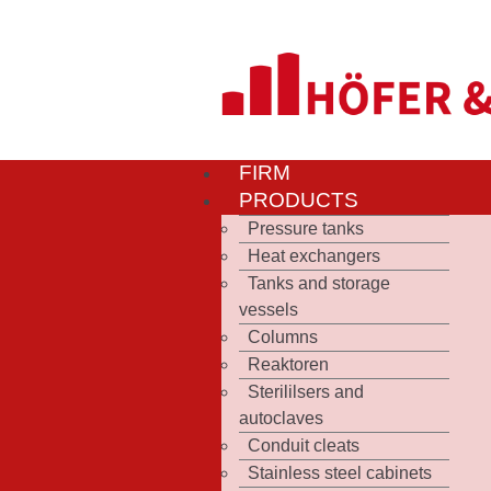
FIRM
PRODUCTS
Pressure tanks
Heat exchangers
Tanks and storage
vessels
Columns
Reaktoren
Sterililsers and
autoclaves
Conduit cleats
Stainless steel cabinets